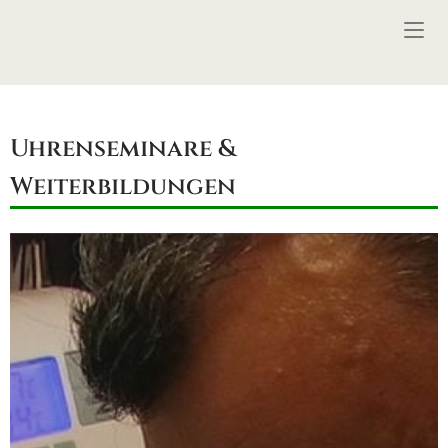
Skip
Home
to
content
Uhrenseminare &
Weiterbildungen