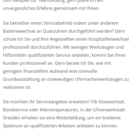
zum Beispiel zur Teambildung, gern plane ich ein
unvergessliches Erlebnis gemeinsam mit Ihnen.
Sie betreiben einen Servicebetrieb indem unter anderem
Batteriewechsel an Quarzuhren durchgeführt werden? Gern
schule ich Sie und Ihre Angestellten einen Knopfzellenwechsel
professionell durchzuführen. Mit wenigen Werkzeugen und
Hilfsmitteln qualifizierten Service anbieten, kommt bei Ihren
Kunden professionell an. Gern berate ich Sie, wie mit
geringem finanziellem Aufwand eine sinnvolle
Grundausstattung an notwendigen Uhrmacherwerkzeugen zu
realisieren ist.
Sie möchten ihr Serviceangebot erweitern? Ob Glaswechsel,
Bandservice oder Kleinstreparaturen, in der Uhrenwerkstatt
Dresden erhalten sie eine Weiterbildung, um ein breiteres
Spektrum an qualifizierten Arbeiten anbieten zu können.