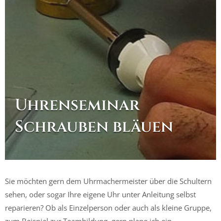
Uhrenseminar
Schrauben bläuen
Sie möchten gern dem Uhrmachermeister über die Schultern
sehen, oder sogar Ihre eigene Uhr unter Anleitung selbst
reparieren? Ob als Einzelperson oder auch als kleine Gruppe,