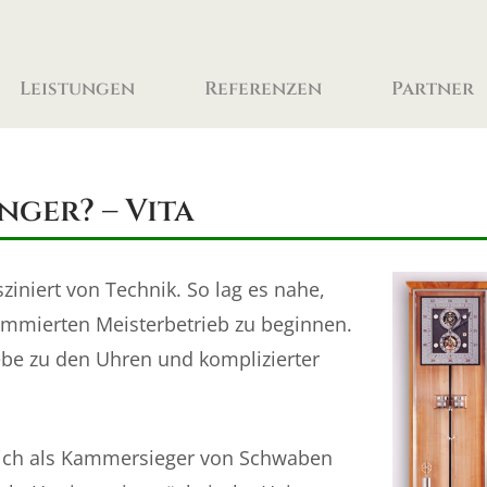
Home
Leistungen
Referenzen
Partner
nger? – Vita
sziniert von Technik. So lag es nahe,
mmierten Meisterbetrieb zu beginnen.
ebe zu den Uhren und komplizierter
reich als Kammersieger von Schwaben