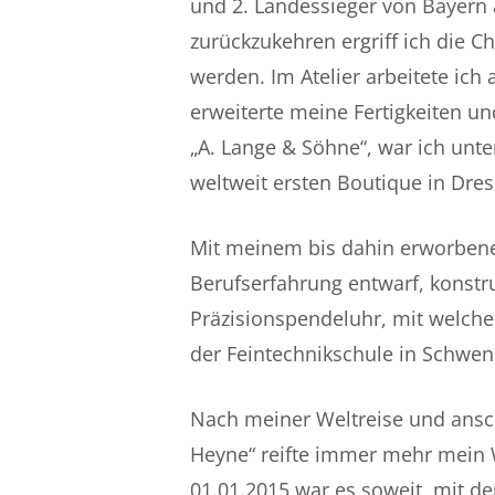
und 2. Landessieger von Bayern
zurückzukehren ergriff ich die Ch
werden. Im Atelier arbeitete ich
erweiterte meine Fertigkeiten un
„A. Lange & Söhne“, war ich un
weltweit ersten Boutique in Dres
Mit meinem bis dahin erworben
Berufserfahrung entwarf, konstr
Präzisionspendeluhr, mit welch
der Feintechnikschule in Schwen
Nach meiner Weltreise und ansch
Heyne“ reifte immer mehr mein 
01.01.2015 war es soweit, mit de