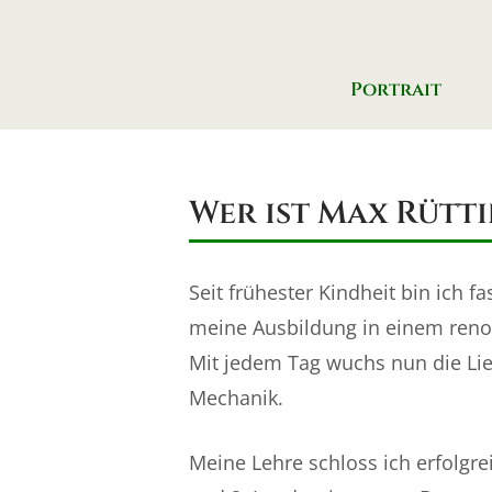
Skip
to
content
Portrait
Wer ist Max Rütti
Seit frühester Kindheit bin ich fa
meine Ausbildung in einem reno
Mit jedem Tag wuchs nun die Li
Mechanik.
Meine Lehre schloss ich erfolg