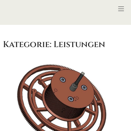
Skip
Home
to
content
Kategorie:
Leistungen